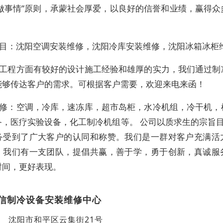
实做事情”原则，承蒙社会厚爱，以良好的信誉和业绩，赢得众
目：沈阳空调安装维修，沈阳冷库安装维修，沈阳冰箱冰柜
工程方面有较好的设计施工经验和雄厚的实力，我们通过制
能够传达客户的需求。可根据客户需要，欢迎来电来函！
修：空调，冷库，速冻库，超市岛柜，水冷机组，冷干机，
，医疗实验设备，化工制冷机组等。 公司以质求生的宗旨目
务受到了广大客户的认同和称赞。我们是一群对客户充满活
，我们有一支团队，提倡共赢，善于学，勇于创新，真诚服
时间，更好表现。
信制冷设备安装维修中心
沈阳市和平区云集街21号