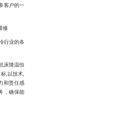
多客户的一
维修
冷行业的各
机床降温恒
标,以技术,
力和责任感
务，确保能