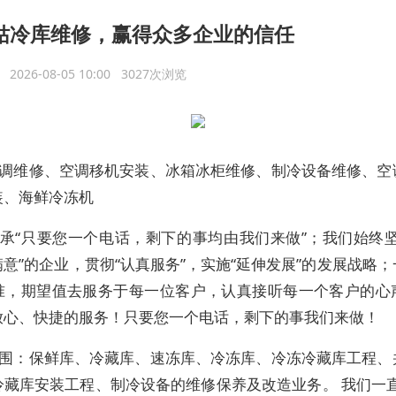
姑冷库维修，赢得众多企业的信任
议
2026-08-05 10:00 3027次浏览
调维修、空调移机安装、冰箱冰柜维修、制冷设备维修、空
装、海鲜冷冻机
承“只要您一个电话，剩下的事均由我们来做”；我们始终坚
意”的企业，贯彻“认真服务”，实施“延伸发展”的发展战略
准，期望值去服务于每一位客户，认真接听每一个客户的心
放心、快捷的服务！只要您一个电话，剩下的事我们来做！
围：保鲜库、冷藏库、速冻库、冷冻库、冷冻冷藏库工程、
冷藏库安装工程、制冷设备的维修保养及改造业务。 我们一直