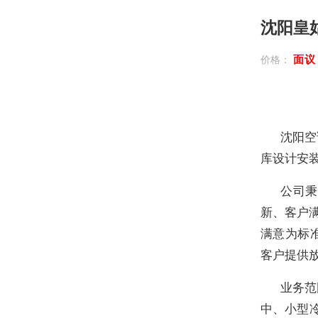
沈阳皇
面
价格：
沈阳空
库设计安
公司秉
新、客户满
满意为标
客户提供
业务范
中、小型