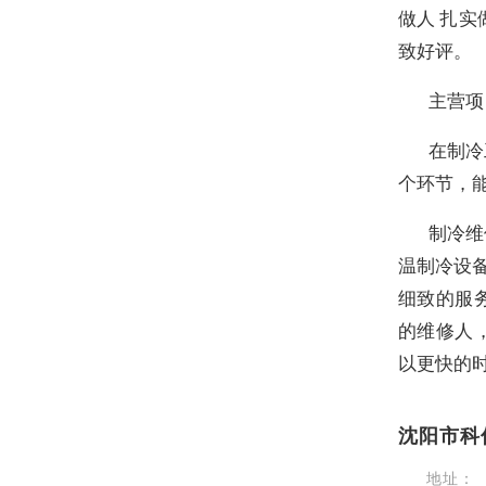
做人 扎
致好评。
主营项
在制冷
个环节，
制冷维
温制冷设备
细致的服
的维修人
以更快的
沈阳市科
地址：