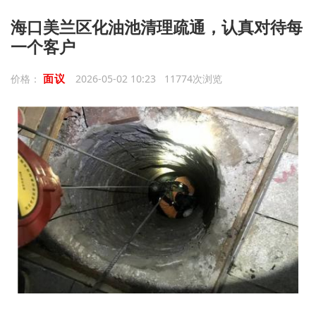
海口美兰区化油池清理疏通，认真对待每
一个客户
面议
价格：
2026-05-02 10:23 11774次浏览