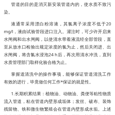
管道的目的是消灭新安装管道内的，使水质不致污
染。
液通常采用漂白粉溶液，其氯离子浓度不低于20
mg/l，液由试验管段进口注入。灌注时，可少许开启来
水闸阀和出水闸阀，以使清水带着液流经全部管段，直
至从放水口检验出规定浓度的氯为止，然后关闭进、出
水闸阀，将含氯水浸泡24 h后，再次用清水冲洗，直到
水质管理部门取样化验合格为止。
掌握道清洗中的操作事项，能够保证管道清洗工作
有效的进行，毕竟做任何工作*保证的就是性。
1.长期积累结果：植物油、动物油、粪便等粘性物质
流入管道，粘在管道内壁形成垢体；发丝、破布、装饰
残留物、铁和微生物繁殖会在管道内壁形成水垢。上述