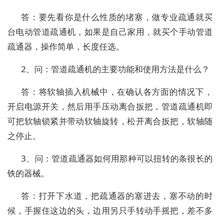
答：要先看你是什么性质的堵塞，做专业疏通就买
台电动管道疏通机，如果是自己家用，就买个手动管道
疏通器，操作简单，长度任选。
2、问：管道疏通机的主要功能和使用方法是什么？
答：将软轴插入机械中，在确认各方面的情况下，
开启电源开关，然后用手压动离合扳把，管道疏通机即
可把软轴锁紧并带动软轴旋转，松开离合扳把，软轴随
之停止。
3、问：管道疏通器如何用那种可以扭转的条很长的
铁的器械。
答：打开下水道，把疏通器的塞进去，塞不动的时
候，手握住这边的头，边用另只手转动手摇把，差不多