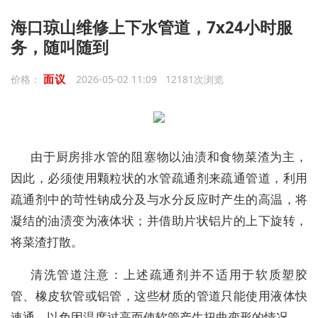
海口琼山维修上下水管道，7x24小时服
务，随叫随到
面议
价格：
2026-05-02 11:09 12181次浏览
由于厨房排水管的阻塞物以油渍和食物菜渣为主，
因此，必须使用颗粒状的水管疏通剂来疏通管道，利用
疏通剂中的苛性钠成分及与水分反应时产生的高温，将
凝结的油渍变为液体状；并借助片状铝片的上下旋转，
将菜渣打散。
清洗管道注意：上述疏通剂并不适用于软质塑胶
管、橡皮软管或铝管，这些材质的管道只能使用液体快
速通，以免因温度过高而使软管产生扭曲变形的情况。