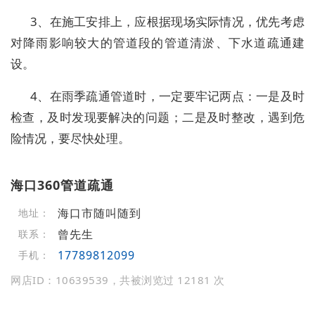
3、在施工安排上，应根据现场实际情况，优先考虑
对降雨影响较大的管道段的管道清淤、下水道疏通建
设。
4、在雨季疏通管道时，一定要牢记两点：一是及时
检查，及时发现要解决的问题；二是及时整改，遇到危
险情况，要尽快处理。
海口360管道疏通
海口市随叫随到
地址：
曾先生
联系：
17789812099
手机：
网店ID：10639539，共被浏览过 12181 次