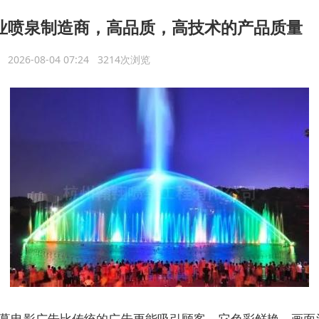
业喷泉制造商，高品质，高技术的产品质量
议
2026-08-04 07:24 3214次浏览
幕电影广告比传统的广告更能吸引顾客，它色彩鲜艳、画面