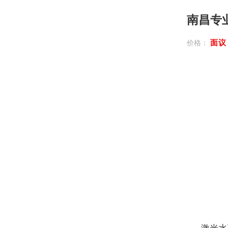
南昌专
面
价格：
激光水