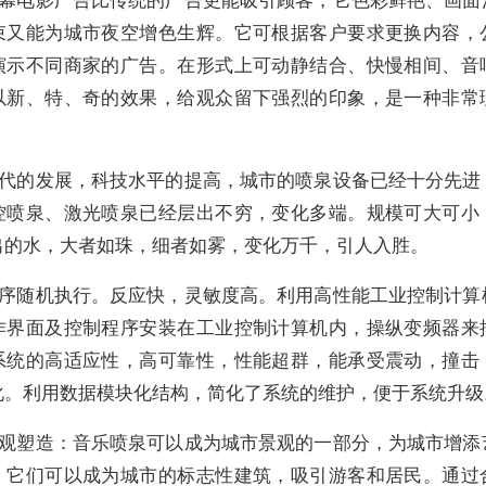
束又能为城市夜空增色生辉。它可根据客户要求更换内容，
演示不同商家的广告。在形式上可动静结合、快慢相间、音
以新、特、奇的效果，给观众留下强烈的印象，是一种非常
代的发展，科技水平的提高，城市的喷泉设备已经十分先进
控喷泉、激光喷泉已经层出不穷，变化多端。规模可大可小
出的水，大者如珠，细者如雾，变化万千，引人入胜。
序随机执行。反应快，灵敏度高。利用高性能工业控制计算
作界面及控制程序安装在工业控制计算机内，操纵变频器来
系统的高适应性，高可靠性，性能超群，能承受震动，撞击
化。利用数据模块化结构，简化了系统的维护，便于系统升级
观塑造：音乐喷泉可以成为城市景观的一部分，为城市增添
。它们可以成为城市的标志性建筑，吸引游客和居民。通过