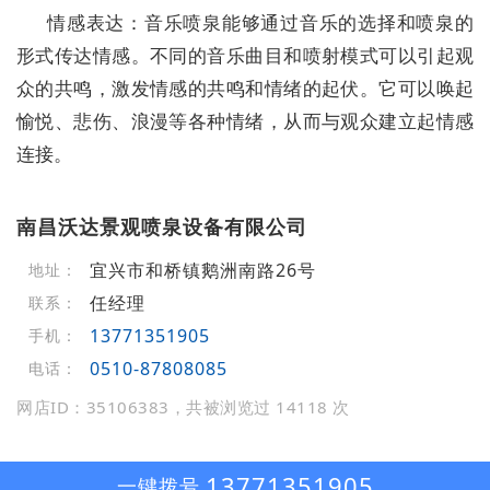
情感表达：音乐喷泉能够通过音乐的选择和喷泉的
形式传达情感。不同的音乐曲目和喷射模式可以引起观
众的共鸣，激发情感的共鸣和情绪的起伏。它可以唤起
愉悦、悲伤、浪漫等各种情绪，从而与观众建立起情感
连接。
南昌沃达景观喷泉设备有限公司
宜兴市和桥镇鹅洲南路26号
地址：
任经理
联系：
13771351905
手机：
0510-87808085
电话：
网店ID：35106383，共被浏览过 14118 次
13771351905
一键拨号