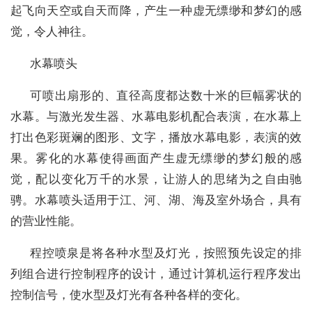
起飞向天空或自天而降，产生一种虚无缥缈和梦幻的感
觉，令人神往。
水幕喷头
可喷出扇形的、直径高度都达数十米的巨幅雾状的
水幕。与激光发生器、水幕电影机配合表演，在水幕上
打出色彩斑斓的图形、文字，播放水幕电影，表演的效
果。雾化的水幕使得画面产生虚无缥缈的梦幻般的感
觉，配以变化万千的水景，让游人的思绪为之自由驰
骋。水幕喷头适用于江、河、湖、海及室外场合，具有
的营业性能。
程控喷泉是将各种水型及灯光，按照预先设定的排
列组合进行控制程序的设计，通过计算机运行程序发出
控制信号，使水型及灯光有各种各样的变化。