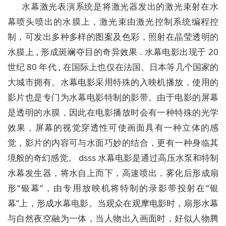
水幕激光表演系统是将激光器发出的激光束射在水
幕喷头喷出的水膜上，激光束由激光控制系统编程控
制，可发出多种多样的图案及色彩，照射在晶莹透明的
水膜上 , 形成斑斓夺目的奇异效果 . 水幕电影出现于 20
世纪 80 年代 , 在国际上也仅在法国、日本等几个国家的
大城市拥有。水幕电影采用特殊的入映机播放，使用的
影片也是专门为水幕电影特制的影带。由于电影的屏幕
是透明的水膜，因此在电影播放时会有一种特殊的光学
效果，屏幕的视觉穿透性可使画面具有一种立体的感
觉，影片的内容可与水面巧妙的结合，更有一种身临其
境般的奇幻感觉。 dsss 水幕电影是通过高压水泵和特制
水幕发生器，将水自上而下，高速喷出，雾化后形成扇
形“银幕”，由专用放映机将特制的录影带投射在“银
幕”上，形成水幕电影。当观众在观摩电影时，扇形水幕
与自然夜空融为一体，当人物出入画面时，好似人物腾