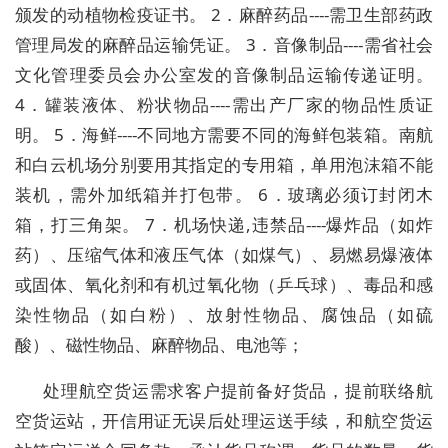
颁发的动植物检疫证书。 2．麻醉药品----需卫生部药政
管理局发的麻醉品运输凭证。 3．音像制品----需省社会
文化管理委员会办公室发的音像制品运输传递证明。
4．罐装液体、粉状物品----需出产厂家的物品性质证
明。 5．海鲜----不同地方需要不同的海鲜包装箱。南航
和白云机场分别要用其指定的专用箱，单用泡沫箱不能
装机，需外加纸箱并打包带。 6．玻璃必须订封闭木
箱，打三角架。 7．机场快递,违禁品----爆炸品（如炸
药）、压缩气体和液压气体（如煤气）、易燃易爆液体
或固体、氧化剂和有机过氧化物（乒乓球）、毒品和感
染性物品（如白粉）、放射性物品、腐蚀品（如硫
酸）、磁性物品、麻醉物品、电池等；
处理航空货运需求客户提前备好货品，提前联络航
空货运站，开信用证无误后处理运送手续，和航空货运