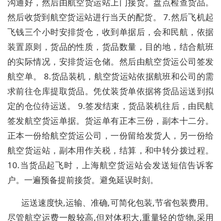
沟通好，然后由航空货运站上门接货。盘点检查货品。
然后收货到航空货运站进行当天的配货。 7.然后飞机起
飞钱三个小时安排货仓，收到单据后，会和民航，依据
装置原则，货品的性质，货品数量，目的地，结合航班
的实际情况，安排货运仓储。然后由航空货运公司签发
航空单。 8.货品装机，航空货运站依据航班和公司的需
求前往仓库提取货品。凭仗装货单依据将货品运送到拟
定的仓位待运送。 9.签发结束，货品装机往后，由民航
签发航空货运单据。货运单有正本三份，副本十二分。
正本一份给航空货运公司，一份留给发货人，另一份给
航空货运站，副本用作关税，结算，和中转分拨过程。
10.当货品起飞时，上海航空货运站会发送短信告诉客
户。一遍预备提前接货。避免延误时刻。
运送速度快,运输、准确,可简化包装,节省包装费用。
尽管航空运费一般较高,但对体积大,重量轻的货物,采用