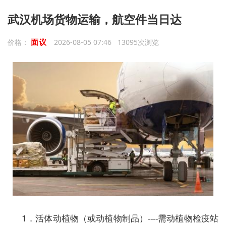
武汉机场货物运输，航空件当日达
面议
价格：
2026-08-05 07:46 13095次浏览
1．活体动植物（或动植物制品）----需动植物检疫站