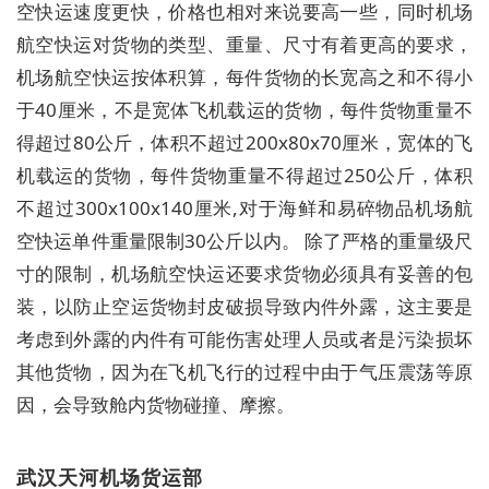
空快运速度更快，价格也相对来说要高一些，同时机场
航空快运对货物的类型、重量、尺寸有着更高的要求，
机场航空快运按体积算，每件货物的长宽高之和不得小
于40厘米，不是宽体飞机载运的货物，每件货物重量不
得超过80公斤，体积不超过200x80x70厘米，宽体的飞
机载运的货物，每件货物重量不得超过250公斤，体积
不超过300x100x140厘米,对于海鲜和易碎物品机场航
空快运单件重量限制30公斤以内。 除了严格的重量级尺
寸的限制，机场航空快运还要求货物必须具有妥善的包
装，以防止空运货物封皮破损导致内件外露，这主要是
考虑到外露的内件有可能伤害处理人员或者是污染损坏
其他货物，因为在飞机飞行的过程中由于气压震荡等原
因，会导致舱内货物碰撞、摩擦。
武汉天河机场货运部