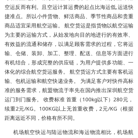
空运反而有利。且空运计算运费的起点比海运低,运送快
捷准点。所以小件货物、鲜活商品、季节性商品和贵重
商品适宜采用航空运输。 航空货运是指货物以航空运输
为主要的运输方式，从始发地向目的地进行的有效率、
有效益的流通和储存，以满足顾客需求的过程，它将运
输、仓储、装卸、加工、整理、配送、信息等方面进行
有机结合，形成完整的供应链，为用户提供多功能、一
体化的综合航空货运服务。 航空货运方式主要有客机运
输、包机运输和航空快递业务。 为满足客户对快件高标
准的服务需求，航盟物流于率先在国内推出深圳航空货
运门到门服务。 收费标准 首重（100kg以下）280元，
续重2元/KG。100KG以上无首重收费，2元/KG（根据
距离远近不同，价格有所不同。
机场航空快运与陆运物流和海运物流相比，机场航