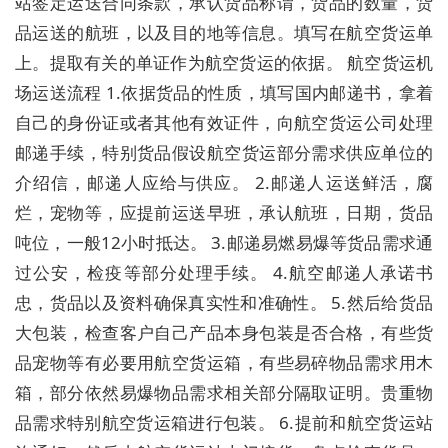
站签定运送合同条款，承认货品称谓，货品的数量，货
品运送的航班，以及目的地等信息。填写在航空货运单
上。提取有关的单证作为航空货运的依据。 航空货运机
场运送流程 1.依据货品的性质，填写国内邮递书，拿着
自己的身份证或者其他有效证件，向航空货运公司处理
邮递手续，特别货品假设航空货运部分需求供应单位的
介绍信，邮递人应给与供应。 2.邮递人运送鲜活，腐
烂，宠物等，应提前运送早班，承认航班，日期，货品
吨位，一般12小时抵达。 3.邮递易燃易爆等货品需求通
过公安，检疫等部分处理手续。 4.航空邮递人承诺书
忠，货品以及资料确保真实性和准确性。 5.然后给货品
大包装，检查客户自己产品本身包装是否合格，有些货
品宠物等有必要用航空货运箱，有些易碎物品需求用木
箱，部分依然易爆物品需求相关部分隔取证明。贵重物
品需求特别航空货运箱进行包装。 6.提前和航空货运站