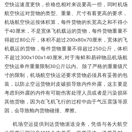
空快运速度更快，价格也相对来说要高一些，同时机场
航空快运对货物的类型、重量、尺寸有着更高的要求，
机场航空快运按体积算，每件货物的长宽高之和不得小
于40厘米，不是宽体飞机载运的货物，每件货物重量不
得超过80公斤，体积不超过200x80x70厘米，宽体的飞
机载运的货物，每件货物重量不得超过250公斤，体积
不超过300x100x140厘米,对于海鲜和易碎物品机场航
空快运单件重量限制30公斤以内。 除了严格的重量级尺
寸的限制，机场航空快运还要求货物必须具有妥善的包
装，以防止空运货物封皮破损导致内件外露，这主要是
考虑到外露的内件有可能伤害处理人员或者是污染损坏
其他货物，因为在飞机飞行的过程中由于气压震荡等原
因，会导致舱内货物碰撞、摩擦。
机场空运提供到达货物派送业务，凭借与各大航空