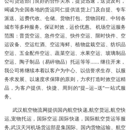
公司货运部门良好的合作关系，提货迅速，送货及时，
竭诚为全国各地的货运同仁提供送货上门及自提、专车
派送、运费代收、仓储、货物打包、货物回程、中转各
城市等多种服务。保证时效，运价优惠。 机场空运服务
范围：普货空运、急件空运、快件空运、限时快件、空
运设备、空运红酒、空运海鲜、植物盆栽空运、纺织品
空运、五金配件空运、蔬菜空运、水果空运、玻璃制品
空运、陶子制品（易碎物品）托运等等...... 继往开来，
我公司将继续本着以客户为中心、以信誉求生存、以服
务求发展、以速度求保障的原则，力求打造时效空运精
品，为客户提供、快捷、周到的“提--运--送”一站式服
务。
武汉航空物流网提供国内航空快递,航空货运,航空快
运,宠物托运，国际空运.国际快递，国际航空货运等服
务,武汉天河机场货运部是集国际、国内货物运输、航空