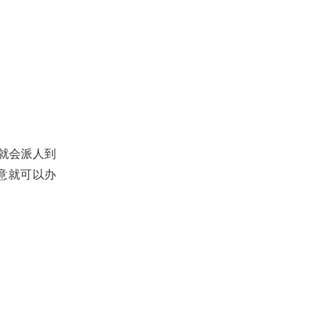
就会派人到
意就可以办