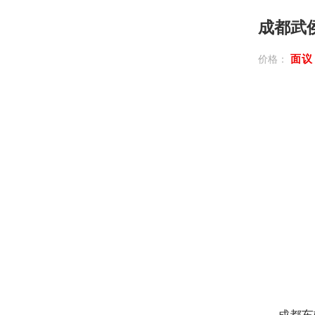
成都武
面
价格：
成都车