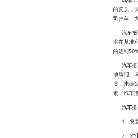
的资质，
司户车、
汽车抵
率在基准利
的达到5
汽车抵
地牌照、
质，来确
素，汽车
汽车抵
1、贷
2、对