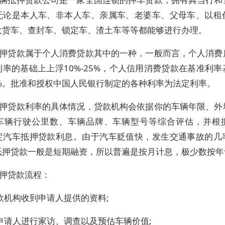
无论是本人车、非本人车、亲属车、老婆车、父母车、以租
大货车、查封车、锁定车、渣土车等等都能够进行办理。
押贷款属于个人消费贷款其中的一种，一般而言，个人消费
率的基础上上浮10%-25%，个人信用消费贷款在基准利
0%。批准和授权中国人民银行制定的各种利率为法定利率。
押贷款利率的具体情况，贷款机构会依据你的车辆年限、外
车辆行驶公里数、车辆品牌、车辆型号等综合评估，并根
定汽车抵押贷款利息。由于汽车贬值快，发生交通事故的几
抵押贷款一般是短期融资，所以普遍是按月计息，极少数按年
押贷款流程：
款机构收到申请人提供的资料;
申请人进行家访、调查以及预估车辆价值;