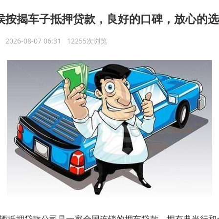
侯按揭车子抵押贷款，良好的口碑，放心的选
议
2026-08-07 06:31 12255次浏览
辆抵押贷款公司是一家全国连锁的押车贷款，拥有典当行和