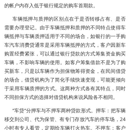
的帐户内存入低于银行规定的购车首期款。
车辆抵押与质押的区别点在于是否转移占有、是否
需要办理登记。由于车辆抵押和质押的不同特点使得车
辆抵押与车辆质押适用于不同的场合，如银行的一手购
车汽车消费贷通常是采用车辆抵押的方式，客户因新车
购置经费紧张，可以通过银行贷款的方式筹集资金购买
车辆，不影响车辆的使用。如客户筹集借款不是为了购
买新车，只是以车辆作为担保物筹得资金，在民间借贷
的场合，借贷机构为了简化手续快速变现，可能更倾向
于采用车辆质押的方式。这两种方式各有其特点，同时
不同担保方式的选择对借贷机构来说风险各不相同。
“车贷”分押车与不押车两种贷款形式。押车：把车辆
移交到公司、代为保管、有专门存放汽车的停车场，24
小时有专人看管，定期给车辆打火热车。不押车：客户