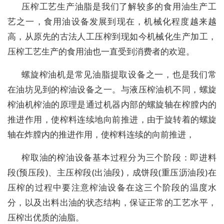
压榨工艺生产油脂是我们了解较多的食用油生产工
艺之一，食用油设备发展到现在，机械化程度越来越
高，从原先的古法人工压榨到现如今机械化生产加工，
压榨工艺生产的食用油也一直受到消费者的欢迎。
螺旋榨油机是常见油脂提取设备之一，也是我们常
在油坊见到的榨油设备之一。与液压榨油机不同，螺旋
榨油机榨油的原理是通过机器内部的螺旋轴在榨膛内的
推进作用，使榨料连续地向前推进，由于旋转着的螺旋
轴在炸膛内的推进作用，使榨料连续的向前推进，
榨取油的榨油设备基本过程分为三个阶段：即进料
段(预压段)、主压榨段(出油段)，成饼段(重压沥油段)在
压榨的过程中要注意榨油设备在这三个阶段的温度水
分，以及出料出油的状态结构，保证正常的工艺水平，
压榨出优质的油脂。