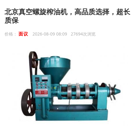
北京真空螺旋榨油机，高品质选择，超长
质保
面议
价格：
2026-08-09 08:09 27694次浏览