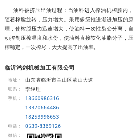
油料被挤压出油过程：当油料进入榨油机榨膛内，
随着榨膛旋转，压力增大。采用多级推进渐进加压的原
理，使榨膛压力迅速增大，使油料一次性裂变分离，自
动控制压榨温度和水份，使油料直接软化油脂分子，压
榨稳定，一次榨尽，大大提高了出油率。
临沂鸿剑机械加工有限公司
山东省临沂市兰山区蒙山大道
地址：
李经理
联系：
18660986316
手机：
13370664486
18253998653
0539-8369126
电话：
微信：