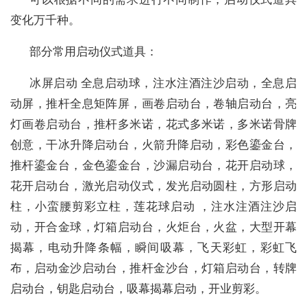
变化万千种。
部分常用启动仪式道具：
冰屏启动 全息启动球，注水注酒注沙启动，全息启
动屏，推杆全息矩阵屏，画卷启动台，卷轴启动台，亮
灯画卷启动台，推杆多米诺，花式多米诺，多米诺骨牌
创意，干冰升降启动台，火箭升降启动，彩色鎏金台，
推杆鎏金台，金色鎏金台，沙漏启动台，花开启动球，
花开启动台，激光启动仪式，发光启动圆柱，方形启动
柱，小蛮腰剪彩立柱，莲花球启动 ，注水注酒注沙启
动，开合金球，灯箱启动台，火炬台，火盆，大型开幕
揭幕，电动升降条幅，瞬间吸幕，飞天彩虹，彩虹飞
布，启动金沙启动台，推杆金沙台，灯箱启动台，转牌
启动台，钥匙启动台，吸幕揭幕启动，开业剪彩。