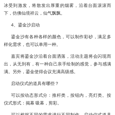
冰受到激发，将散发出厚重的烟雾，沿着台面滚滚而
下，仿佛仙境祥云，仙气飘飘。
4、鎏金沙启动
鎏金沙有各种各样的颜色，可以制作彩砂，满足多
样化需求，也可以单用一种。
嘉宾将鎏金沙沿着台面洒落，活动主题将会闪现而
出，从无到有，有一种自己亲手绘制的感觉，参与感满
满。另外，鎏金使得会议充满高级感。
启动仪式的道具有哪些？
可以按动态形式分：推杆类，按钮内，亮灯类。按
仪式形式：揭幕 吸幕，剪彩。
可以根据不同的需求进行不同制作，启动仪式道具