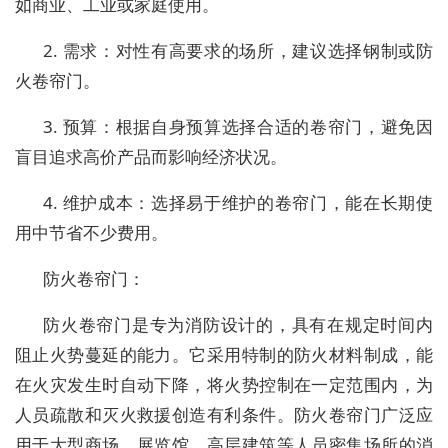
如商业、工业或家庭使用。
2. 需求：对性有高要求的场所，建议选择钢制或防
火卷帘门。
3. 预算：根据自身预算选择合适的卷帘门，避免因
盲目追求高价产品而影响经济状况。
4. 维护成本：选择易于维护的卷帘门，能在长期使
用中节省不少费用。
防火卷帘门：
防火卷帘门是专为消防设计的，具有在规定时间内
阻止火势蔓延的能力。它采用特制的防火材料制成，能
在火灾发生时自动下降，将火势控制在一定范围内，为
人员疏散和灭火救援创造有利条件。防火卷帘门广泛应
用于大型商场、展览馆、高层建筑等人员密集场所的消