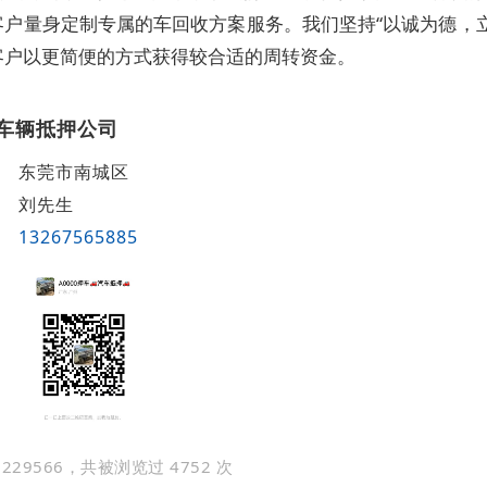
客户量身定制专属的车回收方案服务。我们坚持“以诚为德，立
客户以更简便的方式获得较合适的周转资金。
车辆抵押公司
东莞市南城区
刘先生
13267565885
229566，共被浏览过 4752 次