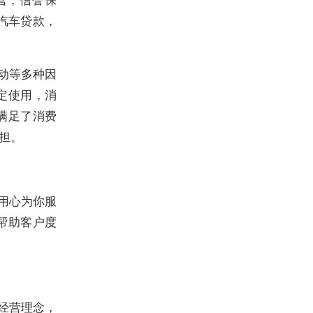
汽车贷款，
动等多种因
定使用，消
满足了消费
担。
用心为你服
帮助客户度
经营理念，