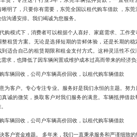
清晰明了，只要你有需要，东莞全国以租代购车借款 ，东莞
微信沟通安排。我们竭诚为您服务。
代购模式下，消费者可以根据个人喜好、家庭需求、工作变
调整租赁方案。无论是选择短期的尝鲜体验，还是长期的稳
找到适合自己的租赁期限和租金支付方式。这种灵活性不仅
化需求，也降低了因车辆闲置或维护成本过高而带来的经济负
购车辆回收，公司户车辆高价回收，以租代购车辆借款
意为客户。专心专注专业。服务好是我们永恒的主题。努力
们真诚的微笑，换取客户对我们服务的满意。车辆抵押借款
难。
购车辆回收，公司户车辆高价回收，以租代购车辆借款
决客户资金难题。 多年来，我们一直秉承服务和严谨细致的