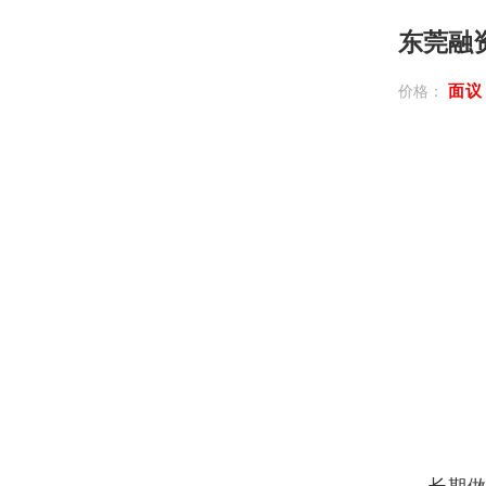
东莞融
面
价格：
长期做