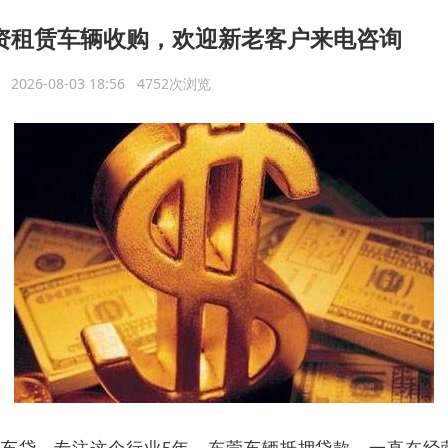
资租赁车辆收购，欢迎新老客户来电咨询
议
2026-08-03 18:56 4752次浏览
车贷，专注这个行业5年，东莞车辆抵押贷款，一直在经