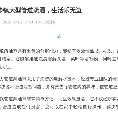
步镇大型管道疏通，生活乐无边
议
2026-07-02 01:50 6165次浏览
道疏通剂具有出色的分解能力，能够有效处理油脂、毛发、
道堵塞。它能够迅速包裹溶解头发、菜叶等堵塞物，同时去
通无阻。
力管道疏通剂采用了先进的电解水技术，经过专业团队的研
解决各种管道堵塞问题，并有效去除管道内的异味，使管道更
款管道疏通剂非常简单方便，而且效果显著。它不仅经济实
对管道造成任何损害。您可以在家中轻松自行操作，解决