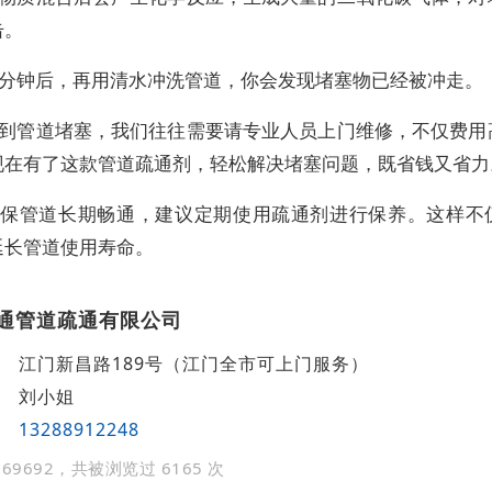
击。
分钟后，再用清水冲洗管道，你会发现堵塞物已经被冲走。
到管道堵塞，我们往往需要请专业人员上门维修，不仅费用
现在有了这款管道疏通剂，轻松解决堵塞问题，既省钱又省力
保管道长期畅通，建议定期使用疏通剂进行保养。这样不
延长管道使用寿命。
通管道疏通有限公司
江门新昌路189号（江门全市可上门服务）
刘小姐
13288912248
69692，共被浏览过 6165 次