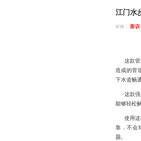
江门水
面
价格：
这款管
造成的管
下水道畅
这款强
能够轻松
使用这
靠，不会
题。