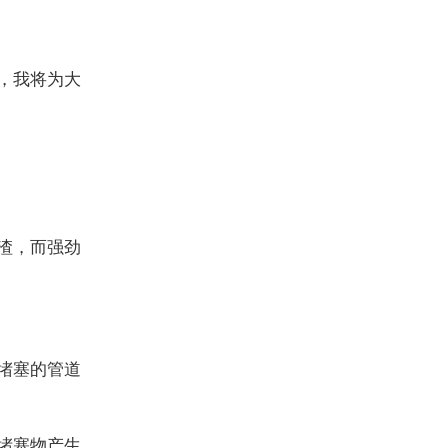
，我将为大
渣，而强劲
堵塞的管道
堵塞物产生