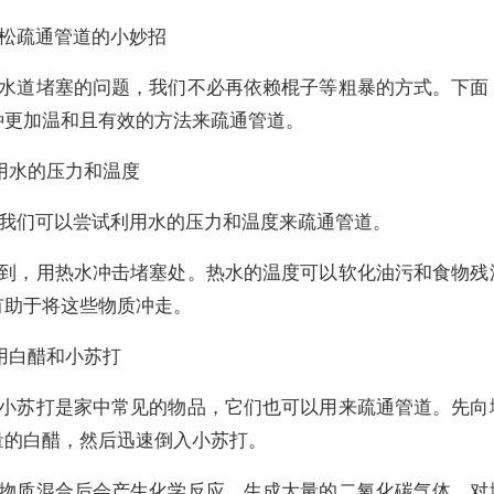
松疏通管道的小妙招
水道堵塞的问题，我们不必再依赖棍子等粗暴的方式。下面
种更加温和且有效的方法来疏通管道。
用水的压力和温度
我们可以尝试利用水的压力和温度来疏通管道。
到，用热水冲击堵塞处。热水的温度可以软化油污和食物残
有助于将这些物质冲走。
用白醋和小苏打
小苏打是家中常见的物品，它们也可以用来疏通管道。先向
量的白醋，然后迅速倒入小苏打。
物质混合后会产生化学反应，生成大量的二氧化碳气体，对