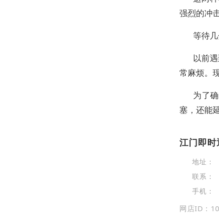
强烈的冲
等待几
以前遇
常麻烦。
为了确
塞，还能
江门即时
地址：
联系：
手机：
网店ID：10