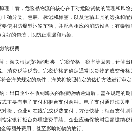
原理上看，危险品物流的核心在于对危险货物的管理和风险
的正确分类、包装、标记和标签，以及运输工具的选择和配
需要使用防爆型运输车辆，并配备相应的消防设备；有毒物
能良好的包装，以防止泄漏和污染。
缴纳税费
算：海关根据货物的归类、完税价格、税率等因素，计算出
税、消费税等税费。完税价格的确定通常以货物的成交价格
不符合海关规定的条件，海关将按照特定的估价方法进行审定
纳：出口企业在收到海关的税费缴纳通知后，需在规定的期
方式主要有电子支付和柜台支付两种。电子支付通过海关电
统对接，企业可在线完成税费支付，方便快捷；柜台支付则
到指定银行柜台办理缴费手续。企业应确保按时足额缴纳税
纳金等额外费用，甚至影响货物的放行。