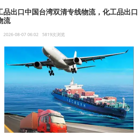
工品出口中国台湾双清专线物流，化工品出口
物流
议
2026-08-07 06:02 5819次浏览