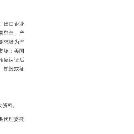
。出口企业
易壁垒、产
要求极为严
市场；美国
得相应认证后
、销毁或征
助资料。
供代理委托