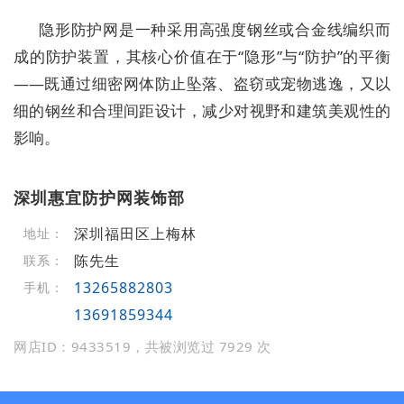
隐形防护网是一种采用高强度钢丝或合金线编织而
成的防护装置，其核心价值在于“隐形”与“防护”的平衡
——既通过细密网体防止坠落、盗窃或宠物逃逸，又以
细的钢丝和合理间距设计，减少对视野和建筑美观性的
影响。
深圳惠宜防护网装饰部
深圳福田区上梅林
地址：
陈先生
联系：
13265882803
手机：
13691859344
网店ID：9433519，共被浏览过 7929 次