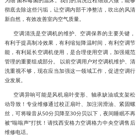
为细 菌和霉菌的温床。我们的清洗过程细致入微，能够
彻底去除这些污垢，让空调内部干净整洁，吹出的风清
新自然，有效改善室内空气质量。
空调清洗是空调机的维护、空调保养的主要关键，
有利于提高制冷效果，有利缩短降温时间，有利空调节
能，有利延长空调机使用，是合理使用空调，加强规范
管理的重要组成部分。 以前空调用户对空调机维护、清
洗重视不够，现在应当加强这一领域工作，促进空调行
业发展。
空调异响可能是风机扇叶变形、轴承缺油或支架松
动导致！专业维修通过校正扇叶、加注润滑油、紧固螺
丝，可将噪音从50分贝降至30分贝以下，夜间睡眠不再
被“嗡嗡声”打扰！请找西安格力空调格力中央空调售后
维修电话。