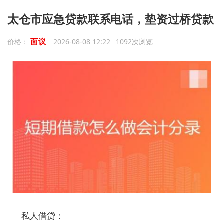
太仓市应急贷款联系电话，垫资过桥贷款
面议
价格：
2026-08-08 12:22 1092次浏览
私人借贷：