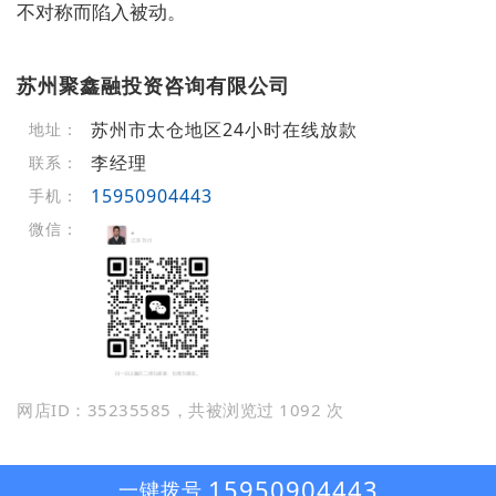
不对称而陷入被动。
苏州聚鑫融投资咨询有限公司
苏州市太仓地区24小时在线放款
地址：
李经理
联系：
15950904443
手机：
微信：
网店ID：35235585，共被浏览过 1092 次
15950904443
一键拨号