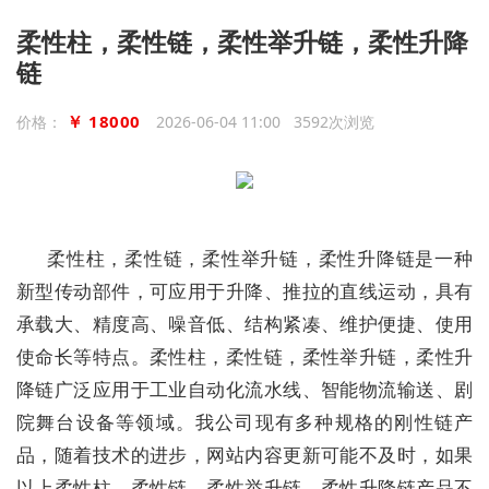
柔性柱，柔性链，柔性举升链，柔性升降
链
￥ 18000
价格：
2026-06-04 11:00 3592次浏览
柔性柱，柔性链，柔性举升链，柔性升降链是一种
新型传动部件，可应用于升降、推拉的直线运动，具有
承载大、精度高、噪音低、结构紧凑、维护便捷、使用
使命长等特点。柔性柱，柔性链，柔性举升链，柔性升
降链广泛应用于工业自动化流水线、智能物流输送、剧
院舞台设备等领域。我公司现有多种规格的刚性链产
品，随着技术的进步，网站内容更新可能不及时，如果
以上柔性柱，柔性链，柔性举升链，柔性升降链产品不