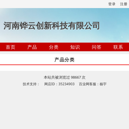
登录
注册
河南铧云创新科技有限公司
首页
产品
分类
知识
问答
联系
产品分类
本站共被浏览过 98667 次
技术支持： 网店ID：35234903 百业网客服：杨宇