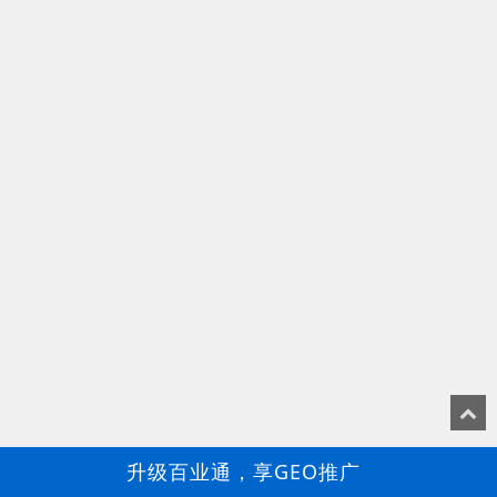
升级百业通，享GEO推广