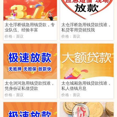
‌太仓浮桥镇‌急用钱贷款，专
太仓浮桥急用钱贷款找谁，
业队伍、经验丰富
私贷零用贷就找我
价格：面议
价格：面议
太仓浏河急用钱贷款找谁，
太仓城厢急用钱贷款找谁，
凭身份证私借贷款
私人借钱月息
价格：面议
价格：面议