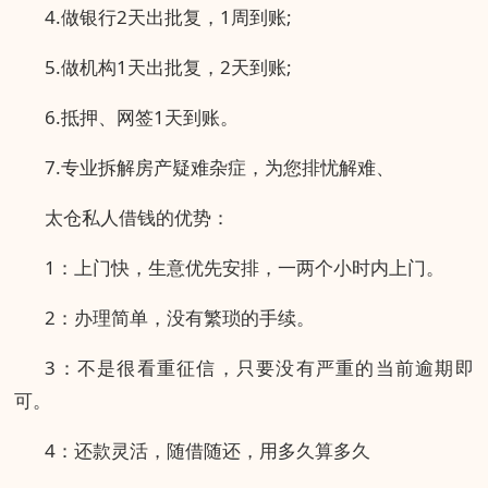
4.做银行2天出批复，1周到账;
5.做机构1天出批复，2天到账;
6.抵押、网签1天到账。
7.专业拆解房产疑难杂症，为您排忧解难、
太仓私人借钱的优势：
1：上门快，生意优先安排，一两个小时内上门。
2：办理简单，没有繁琐的手续。
3：不是很看重征信，只要没有严重的当前逾期即
可。
4：还款灵活，随借随还，用多久算多久