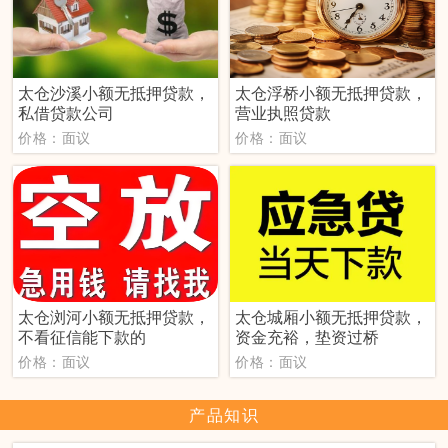
太仓沙溪小额无抵押贷款，
太仓浮桥小额无抵押贷款，
私借贷款公司
营业执照贷款
价格：面议
价格：面议
太仓浏河小额无抵押贷款，
太仓城厢小额无抵押贷款，
不看征信能下款的
资金充裕，垫资过桥
价格：面议
价格：面议
产品知识