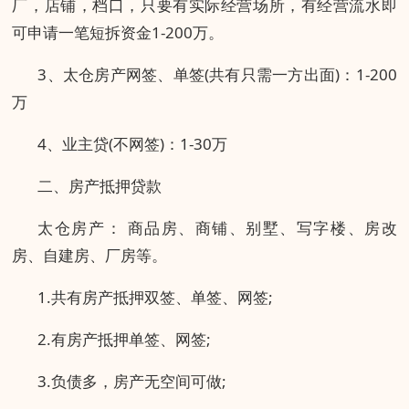
厂，店铺，档口，只要有实际经营场所，有经营流水即
可申请一笔短拆资金1-200万。
3、太仓房产网签、单签(共有只需一方出面)：1-200
万
4、业主贷(不网签)：1-30万
二、房产抵押贷款
太仓房产： 商品房、商铺、别墅、写字楼、房改
房、自建房、厂房等。
1.共有房产抵押双签、单签、网签;
2.有房产抵押单签、网签;
3.负债多，房产无空间可做;