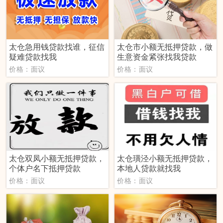
太仓急用钱贷款找谁，征信
太仓市小额无抵押贷款，做
疑难贷款找我
生意资金紧张找我贷款
价格：面议
价格：面议
太仓双凤小额无抵押贷款，
太仓璜泾小额无抵押贷款，
个体户名下抵押贷款
本地人贷款就找我
价格：面议
价格：面议