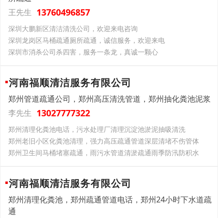
13760496857
王先生
深圳大鹏新区清洁清洗公司，欢迎来电咨询
深圳龙岗区马桶疏通厕所疏通，诚信服务，欢迎来电
深圳市消杀公司杀四害，服务一条龙，真诚一颗心
河南福顺清洁服务有限公司
郑州管道疏通公司，郑州高压清洗管道，郑州抽化粪池泥浆
13027777322
李先生
郑州清理化粪池电话，污水处理厂清理沉淀池淤泥抽吸清洗
郑州老旧小区化粪池清理，强力高压疏通管道深层清堵不伤管体
郑州卫生间马桶堵塞疏通，雨污水管道清淤疏通雨季防汛防积水
河南福顺清洁服务有限公司
郑州清理化粪池，郑州疏通管道电话，郑州24小时下水道疏
通