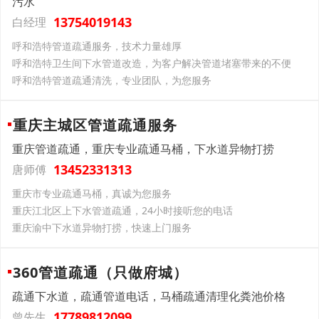
污水
13754019143
白经理
呼和浩特管道疏通服务，技术力量雄厚
呼和浩特卫生间下水管道改造，为客户解决管道堵塞带来的不便
呼和浩特管道疏通清洗，专业团队，为您服务
重庆主城区管道疏通服务
重庆管道疏通，重庆专业疏通马桶，下水道异物打捞
13452331313
唐师傅
重庆市专业疏通马桶，真诚为您服务
重庆江北区上下水管道疏通，24小时接听您的电话
重庆渝中下水道异物打捞，快速上门服务
360管道疏通（只做府城）
疏通下水道，疏通管道电话，马桶疏通清理化粪池价格
17789812099
曾先生