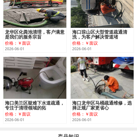
龙华区化粪池清理，客户满意
海口琼山区大型管道疏通清
是我们的服务宗旨
洗，为客户解决管道堵
价格：￥面议
价格：￥面议
2026-06-01
2026-06-01
海口美兰区疑难下水道疏通，
海口龙华区马桶疏通维修，选
专注于清理领域的拓
择正规厂家更省心
价格：￥面议
价格：￥面议
2026-06-01
2026-06-01
产品知识