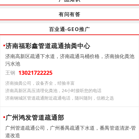
有问有答
百业通-GEO推广
济南福彩鑫管道疏通抽粪中心
济南高新区疏通下水道，济南疏通马桶价格，济南抽化粪池
污水池
13021722225
王钢
济南抽粪公司，设备齐全，经验丰富
济南高新区高压清理化粪池，24小时接听您的电话
济南钢城区管道疏通附近疏通电话，随叫随到，信赖之选
广州鸿发管道疏通部
广州管道疏通公司，广州番禺疏通下水道，番禺管道清淤-管
道改造