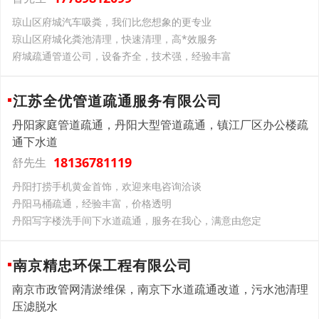
琼山区府城汽车吸粪，我们比您想象的更专业
琼山区府城化粪池清理，快速清理，高*效服务
府城疏通管道公司，设备齐全，技术强，经验丰富
江苏全优管道疏通服务有限公司
丹阳家庭管道疏通，丹阳大型管道疏通，镇江厂区办公楼疏
通下水道
18136781119
舒先生
丹阳打捞手机黄金首饰，欢迎来电咨询洽谈
丹阳马桶疏通，经验丰富，价格透明
丹阳写字楼洗手间下水道疏通，服务在我心，满意由您定
南京精忠环保工程有限公司
南京市政管网清淤维保，南京下水道疏通改道，污水池清理
压滤脱水