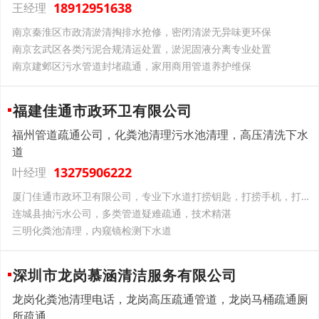
18912951638
王经理
南京秦淮区市政清淤清掏排水抢修，密闭清淤无异味更环保
南京玄武区各类污泥合规清运处置，淤泥固液分离专业处置
南京建邺区污水管道封堵疏通，家用商用管道养护维保
福建佳通市政环卫有限公司
福州管道疏通公司，化粪池清理污水池清理，高压清洗下水
道
13275906222
叶经理
厦门佳通市政环卫有限公司，专业下水道打捞钥匙，打捞手机，打捞金银首饰，打捞贵重物品，内窥镜高清可视打捞。
连城县抽污水公司，多类管道疑难疏通，技术精湛
三明化粪池清理，内窥镜检测下水道
深圳市龙岗慕涵清洁服务有限公司
龙岗化粪池清理电话，龙岗高压疏通管道，龙岗马桶疏通厕
所疏通