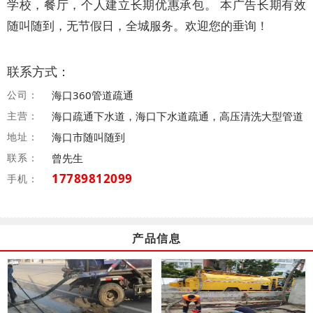
学校，餐厅，个人建立长期优惠承包。 本广告长期有效
随叫随到，无节假日，全城服务。欢迎您的垂询！
联系方式：
公司：
海口360管道疏通
主营：
海口疏通下水道，海口下水道疏通，高压清洗大型管道
地址：
海口市随叫随到
联系：
曾先生
17789812099
手机：
产品信息