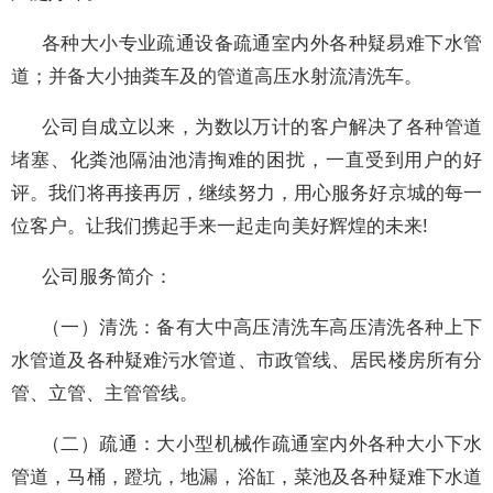
各种大小专业疏通设备疏通室内外各种疑易难下水管
道；并备大小抽粪车及的管道高压水射流清洗车。
公司自成立以来，为数以万计的客户解决了各种管道
堵塞、化粪池隔油池清掏难的困扰，一直受到用户的好
评。我们将再接再厉，继续努力，用心服务好京城的每一
位客户。让我们携起手来一起走向美好辉煌的未来!
公司服务简介：
（一）清洗：备有大中高压清洗车高压清洗各种上下
水管道及各种疑难污水管道、市政管线、居民楼房所有分
管、立管、主管管线。
（二）疏通：大小型机械作疏通室内外各种大小下水
管道，马桶，蹬坑，地漏，浴缸，菜池及各种疑难下水道