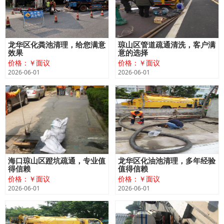
龙华区化粪池清理，给您满意
琼山区管道疏通清洗，客户满
效果
意的选择
价格：￥面议
价格：￥面议
2026-06-01
2026-06-01
海口琼山区蹬坑疏通，专业值
龙华区化油池清理，多年经验
得信赖
值得信赖
价格：￥面议
价格：￥面议
2026-06-01
2026-06-01