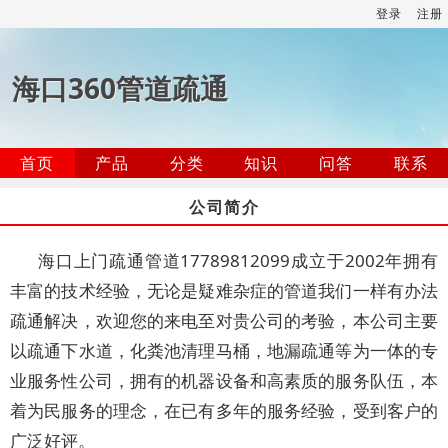
登录
注册
海口360管道疏通
首页
产品
分类
知识
问答
联系
公司简介
海口上门疏通管道17789812099成立于2002年拥有
丰富的技术经验，无论是疑难杂症的管道我们一样有办法
疏通解决，欢迎您的来电至对贵公司的考验，本公司主要
以疏通下水道，化粪池清理马桶，地漏疏通等为一体的专
业服务性公司，拥有的机器设备和高素质的服务队伍，本
着为民服务的理念，在已有多年的服务经验，受到客户的
广泛好评。