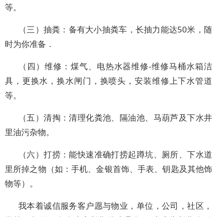
等。
（三）抽粪：备有大小抽粪车，长抽力能达50米，随
时为你准备．
（四）维修：煤气、电热水器维修-维修马桶水箱洁
具，更换水，换水闸门，换喷头，安装维修上下水管道
等。
（五）清掏：清理化粪池、隔油池、马葫芦及下水井
里油污杂物。
（六）打捞：能快速准确打捞起蹲坑、厕所、下水道
里所掉之物（如：手机、金银首饰、手表、钥匙及其他饰
物等）。
我本着诚信服务客户愿与物业，单位，公司，社区，