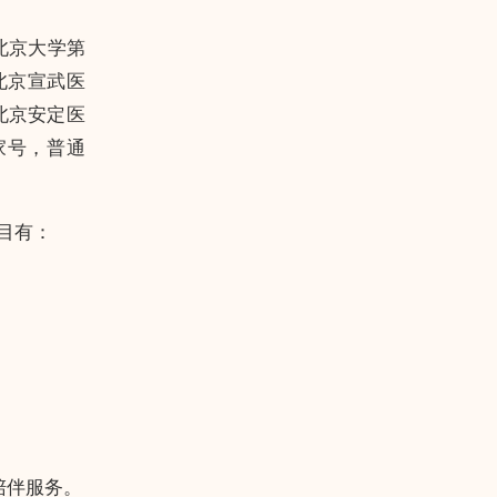
北京大学第
北京宣武医
北京安定医
家号，普通
目有：
陪伴服务。