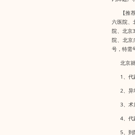
【推
六医院、
院、北京
院、北京
号，特需
北京
1、
2、
3、
4、代
5、