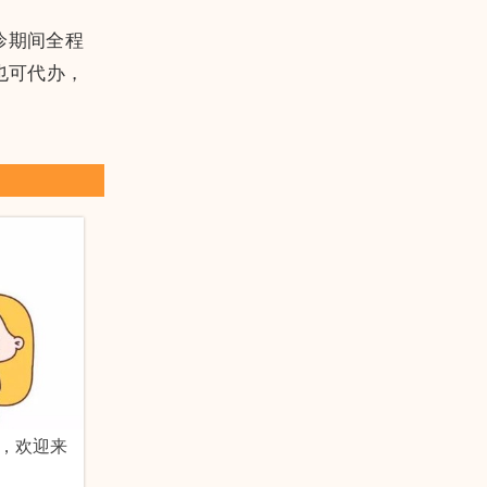
诊期间全程
也可代办，
，欢迎来