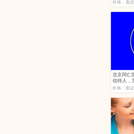
价格：面
北京同仁
信待人，
价格：面