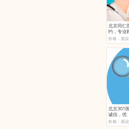
北京同仁
约，专业
价格：面
北京30
诚信，优
价格：面