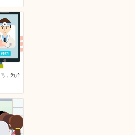
挂号，为异