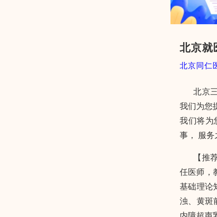
北京就
北京同仁
北京
我们为您
我们将为
事， 服
【推
任医师，
基础理论
浊、黄斑
内障超声