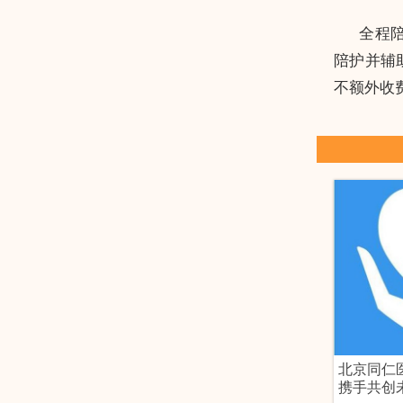
全程
陪护并辅
不额外收
北京同仁
携手共创