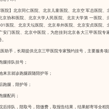
荐医院】
北京同仁医院、
北京儿童医院、北京空 军总医院、
北京协和医院、北京大学人民医院、北京大学第 一医院、
301医院、北京天坛医院、北京阜外医院、北京安贞医院、
广安门医院、北京中医院，为您挂到北京各大三甲医院专
号。
就医助手，长期提供北京三甲医院专家预约挂号，主要服务项
代跑腿排队挂号；
异地来京就诊跑腿跟随陪护等；
术后跑腿，陪护等；
跑腿配药；
到院后排队，陪取号，陪缴费，取报告结果，结果邮寄等全程