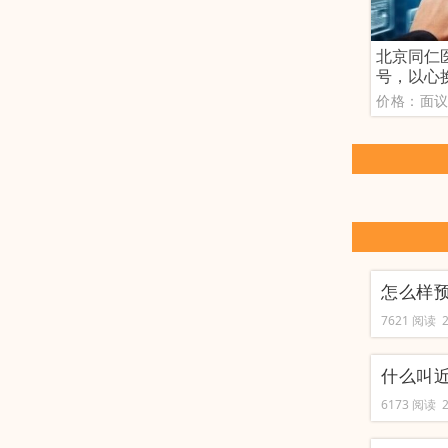
北京同仁
号，以心
价格：面
怎么样
7621 阅读 20
什么叫
6173 阅读 20