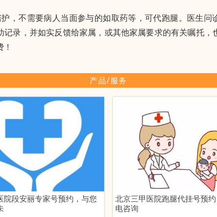
陪护，不需要病人当面参与的如取药等，可代跑腿。医生问
助记录，并如实反馈给家属，或其他家属要求的有关嘱托，
费！
产品/服务
医院段安丽专家号预约，与您
北京三甲医院跑腿代挂号预约
未
电咨询