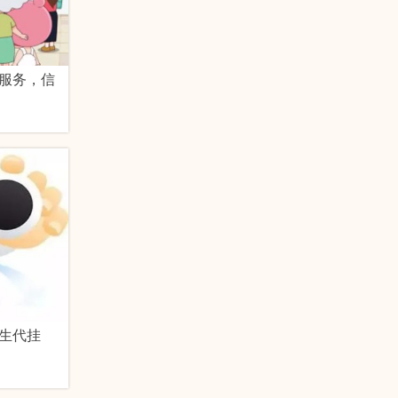
服务，信
生代挂