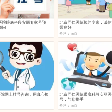
医院眼底科段安丽专家号预
北京同仁医院预约专家，诚信
顾问
誉良好
议
价格：面议
1医院网上挂号咨询，用真心换
北京同仁医院眼底科段安丽医
号，与您携手
议
价格：面议