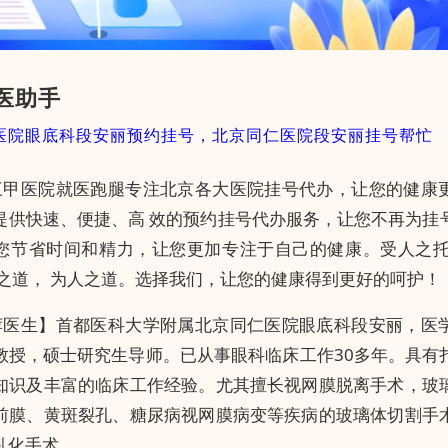
医助手
医院眼底科段安丽预约挂号，北京同仁医院段安丽挂号帮忙
三甲医院就医跑腿专注北京各大医院挂号代办，让您的健康
提供快速、便捷、高 效的预约挂号代办服务，让您不再为挂
您节省时间和精力，让您更加专注于自己的健康。受人之托
务之道， 为人之道。选择我们，让您的健康得到更好的呵护！
荐医生】首都医科大学附属北京同仁医院眼底科段安丽，医
教授，硕士研究生导师。已从事眼科临床工作30多年。具有
知识及丰富的临床工作经验。尤其擅长视网膜脱离手术，玻
前膜、黄斑裂孔、糖尿病视网膜病变等疾病的玻璃体切割手
乳化手术。