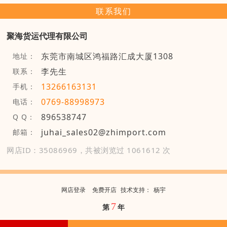
联系我们
聚海货运代理有限公司
东莞市南城区鸿福路汇成大厦1308
地址：
李先生
联系：
13266163131
手机：
0769-88998973
电话：
896538747
Q Q：
juhai_sales02@zhimport.com
邮箱：
网店ID：35086969，共被浏览过 1061612 次
网店登录
免费开店
技
术
支
持
：
杨宇
7
第
年