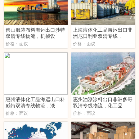
佛山服装布料海运出口沙特
上海液体化工品海运出口非
双清专线物流，机械设
洲尼日利亚双清专线，
价格：面议
价格：面议
惠州液体化工品海运出口科
惠州油漆涂料出口非洲多哥
威特双清专线物流，液
双清专线物流，化工品
价格：面议
价格：面议