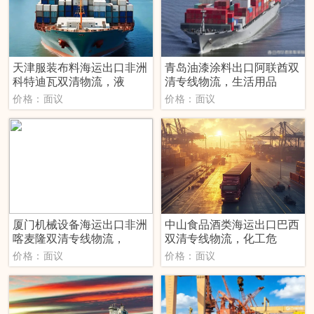
天津服装布料海运出口非洲
青岛油漆涂料出口阿联酋双
科特迪瓦双清物流，液
清专线物流，生活用品
价格：面议
价格：面议
厦门机械设备海运出口非洲
中山食品酒类海运出口巴西
喀麦隆双清专线物流，
双清专线物流，化工危
价格：面议
价格：面议