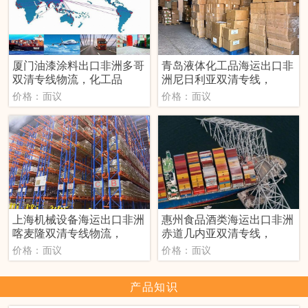
厦门油漆涂料出口非洲多哥
青岛液体化工品海运出口非
双清专线物流，化工品
洲尼日利亚双清专线，
价格：面议
价格：面议
上海机械设备海运出口非洲
惠州食品酒类海运出口非洲
喀麦隆双清专线物流，
赤道几内亚双清专线，
价格：面议
价格：面议
产品知识