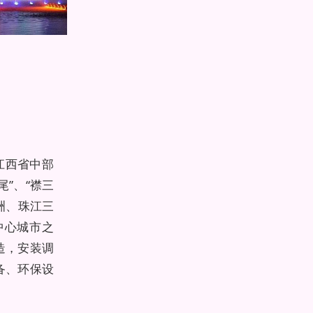
江西省中部
”、“襟三
洲、珠江三
中心城市之
造，安装调
备、环保设