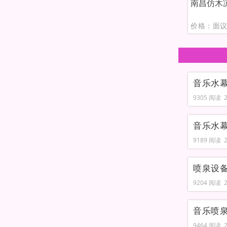
南昌仿木
价格：面
音乐水
9305 阅读 20
音乐水
9189 阅读 20
喷泉设
9204 阅读 20
音乐喷
9464 阅读 20