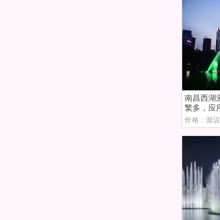
南昌西湖
繁多，应
价格：面