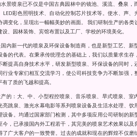
的水景喷泉已不仅是中国古典园林中的镜池、溪流、叠泉，
、LED彩色照明技术、自动化控制芯片技术等。使水、声、
协调变化，呈现出一幅幅美妙的画面。 我们研制生产的各类
建设、园林装饰、宾馆布置以及工厂、学校的环境美化。
是国内新一代的喷泉及环保设备制造商，也是新型工艺、新
设备的代表。在秉承传统理念的基础上，我们以质量求生存
不断提高自身技术水平，研发新型喷泉、环保设备的同时，
同行业专家们相互交流学习，使公司科技竞争力不断加强，
平有了质的飞越和提高。
生产的：大、中、小型程控喷泉、音乐喷泉、旱式喷泉、室
光亮跳泉、激光水幕电影等系列喷泉设备及生活水处理、饮
理设备。均通过国家部门检测，其中多项应用公司研制的新
至今，已承接国内外工程若干，其完美的喷泉艺术效果以及
得了广大客户的一致赞誉。过去的成就和现在的辉煌不仅磨