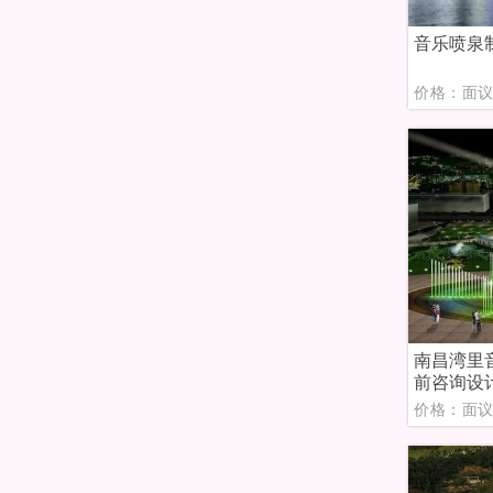
音乐喷泉
价格：面
南昌湾里
前咨询设
价格：面