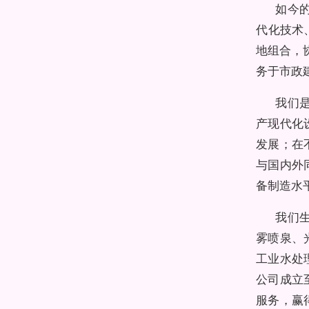
如今
代化技术
地组合，
务于市政
我们
产现代化
发展；在
与国内外
备制造水
我们
雾喷泉、
工业水处
公司成立
服务，赢