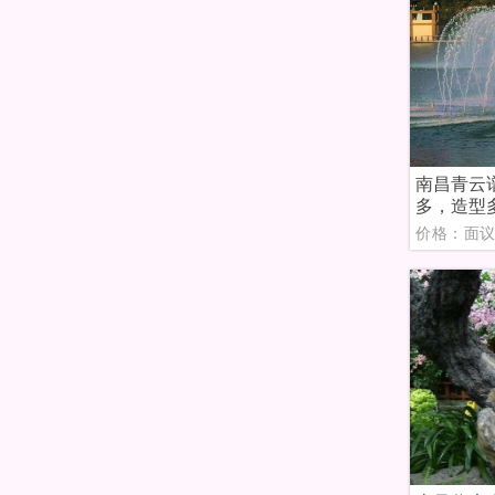
南昌青云
多，造型
价格：面