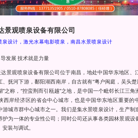
达景观喷泉设备有限公司
喷泉设计，激光水幕电影喷泉，南昌水景喷泉设计
导发展 技术就是力量
沃达景观喷泉设备有限公司位于南昌，地处中国华东地区、
江、抚河下游，鄱阳湖西南岸，自古就有“粤户闽庭，吴头楚尾
湖”之称，“控蛮荆而引瓯越”之地，是中国一个毗邻长江三角
峡西岸经济区的省会中心城市，也是中国华东地区重要的
中游城市群中心城市之一。我们是集水景喷泉设计，生产制
养护为一体的专业性公司；同时公司还从事各类园林景观设
、安装与调试。