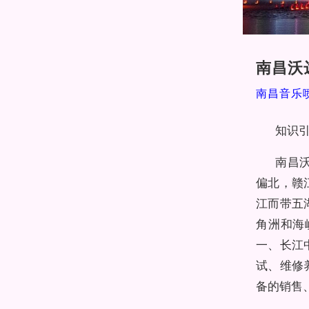
南昌沃
南昌音乐
知识引
南昌
偏北，赣
江而带五
角洲和海
一、长江
试、维修
备的销售