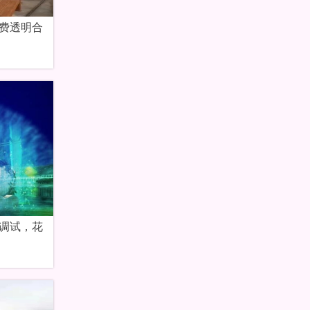
费透明合
调试，花