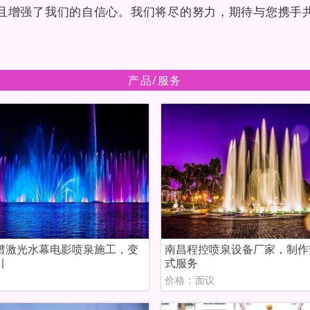
且增强了我们的自信心。我们将尽的努力，期待与您携手
产品/服务
谱激光水幕电影喷泉施工，变
南昌程控喷泉设备厂家，制作
引
式服务
议
价格：面议