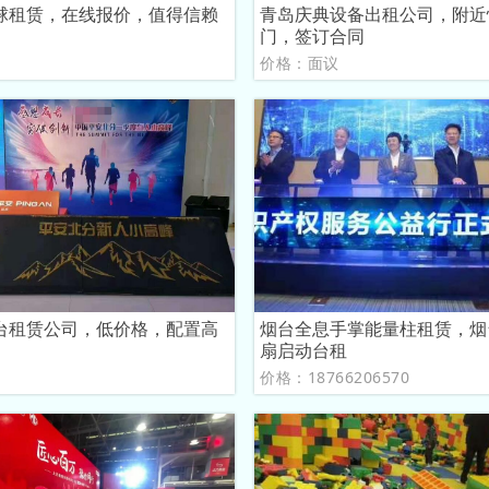
球租赁，在线报价，值得信赖
青岛庆典设备出租公司，附近
门，签订合同
议
价格：面议
台租赁公司，低价格，配置高
烟台全息手掌能量柱租赁，烟
扇启动台租
议
价格：18766206570