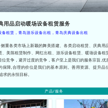
典用品启动暖场设备租赁服务
设备租赁，青岛游乐设备出租，青岛庆典设备出租
司侧重各类市场上新颖的舞美搭建、各类启动租赁、庆典用
赁、美陈租赁制作、网红出租、游乐设备租赁、暖场设备租
差位竞争，避开过度的竞争，客户至上是我们的服务宗旨,优
的保障,合理的价位是我们的基本原则。善用资源、提升品
们追求的永恒目标。
产品/服务