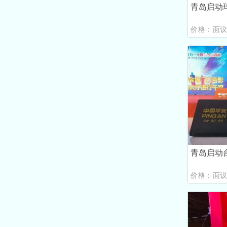
青岛启动
价格：面
青岛启动
价格：面