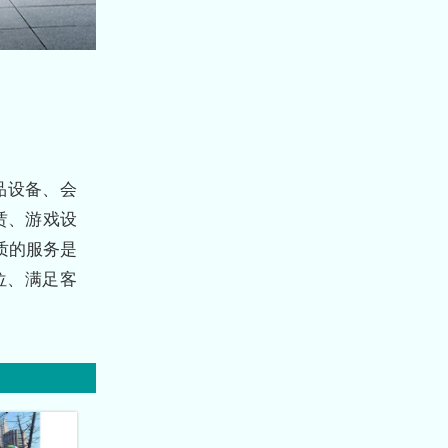
品设备、会
赁、游戏设
质的服务是
位、满足客