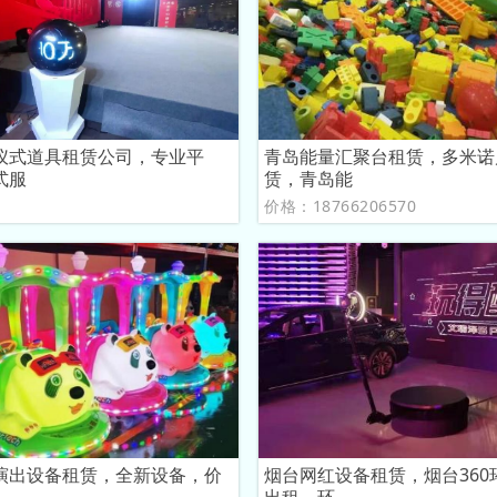
仪式道具租赁公司，专业平
青岛能量汇聚台租赁，多米诺
式服
赁，青岛能
议
价格：18766206570
演出设备租赁，全新设备，价
烟台网红设备租赁，烟台360