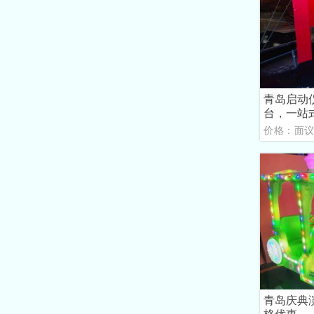
青岛启动
台，一站
价格：面
青岛庆典