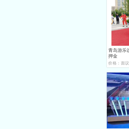
青岛游乐
押金
价格：面