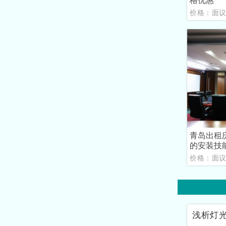
格优惠
价格：面
青岛出租
的安装技
价格：面
浅析灯