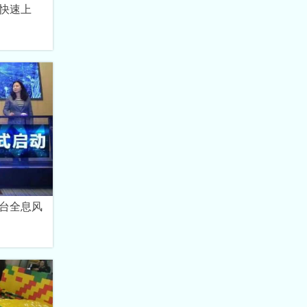
快速上
台全息风