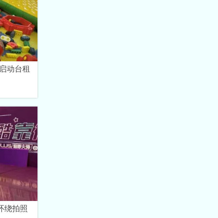
启动台租
环绕拍照