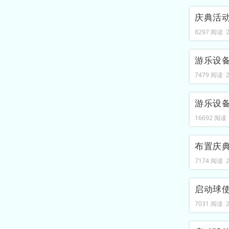
庆典活
8297 阅读 20
游乐设
7479 阅读 20
游乐设
16692 阅读 2
布置庆
7174 阅读 20
启动球
7031 阅读 20